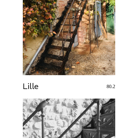
Lille
80.2