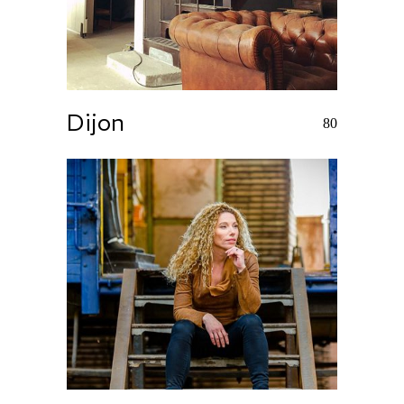
Dijon
80