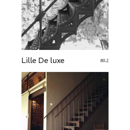
Lille De luxe
80.2